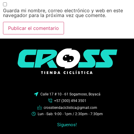
Guarda mi nombre, correo electrónico y web en este
navegador para la próxima vez que comente.
Calle 17 # 10 - 61 Sogamoso, Boyacá
+57 (300) 494 3501
crosstiendaciclistica@gmail.com
Lun - Sab: 9:00 - 1pm / 2:30pm - 7:30pm
Síguenos!